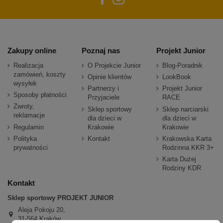
Zakupy online
Poznaj nas
Projekt Junior
Realizacja
O Projekcie Junior
Blog-Poradnik
zamówień, koszty
Opinie klientów
LookBook
wysyłek
Partnerzy i
Projekt Junior
Sposoby płatności
Przyjaciele
RACE
Zwroty,
Sklep sportowy
Sklep narciarski
reklamacje
dla dzieci w
dla dzieci w
Regulamin
Krakowie
Krakowie
Polityka
Kontakt
Krakowska Karta
prywatności
Rodzinna KKR 3+
Karta Dużej
Rodziny KDR
Kontakt
Sklep sportowy PROJEKT JUNIOR
Aleja Pokoju 20,
31-564 Kraków