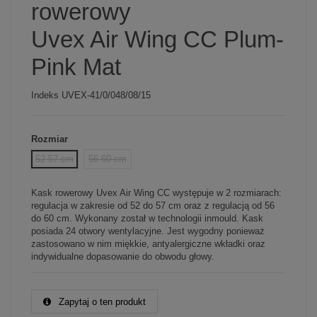
rowerowy
Uvex Air Wing CC Plum-
Pink Mat
Indeks
UVEX-41/0/048/08/15
Rozmiar
52-57 cm
56-60 cm
Kask rowerowy Uvex Air Wing CC występuje w 2 rozmiarach:
regulacja w zakresie od 52 do 57 cm oraz z regulacją od 56
do 60 cm. Wykonany został w technologii inmould. Kask
posiada 24 otwory wentylacyjne. Jest wygodny ponieważ
zastosowano w nim miękkie, antyalergiczne wkładki oraz
indywidualne dopasowanie do obwodu głowy.
Zapytaj o ten produkt