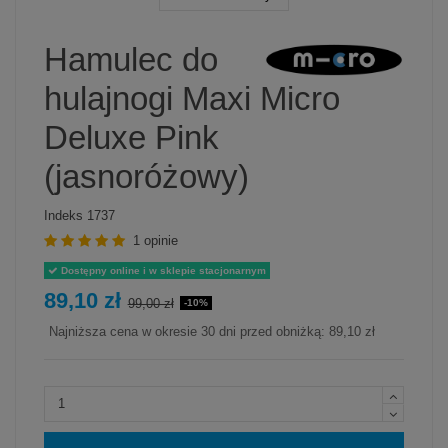
Hamulec do
hulajnogi Maxi Micro
Deluxe Pink
(jasnoróżowy)
Indeks
1737
1 opinie
Dostępny online i w sklepie stacjonarnym
89,10 zł
99,00 zł
-10%
Najniższa cena w okresie 30 dni przed obniżką:
89,10 zł