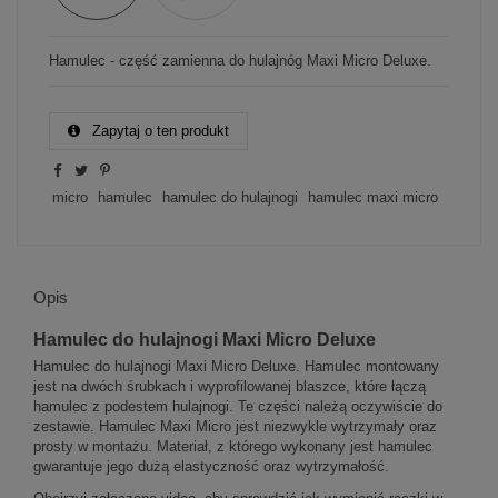
Hamulec - część zamienna do hulajnóg Maxi Micro Deluxe.
Zapytaj o ten produkt
micro
hamulec
hamulec do hulajnogi
hamulec maxi micro
Opis
Hamulec do hulajnogi Maxi Micro Deluxe
Hamulec do hulajnogi Maxi Micro Deluxe. Hamulec montowany
jest na dwóch śrubkach i wyprofilowanej blaszce, które łączą
hamulec z podestem hulajnogi. Te części należą oczywiście do
zestawie. Hamulec Maxi Micro jest niezwykle wytrzymały oraz
prosty w montażu. Materiał, z którego wykonany jest hamulec
gwarantuje jego dużą elastyczność oraz wytrzymałość.