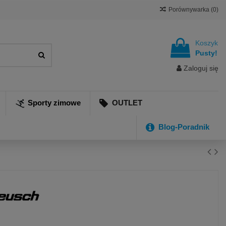
Porównywarka (
0
)
Koszyk
Pusty!
Zaloguj się
Sporty zimowe
OUTLET
Blog-Poradnik