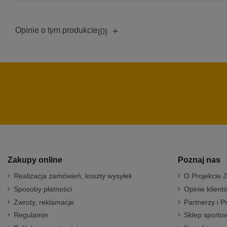
Opinie o tym produkcie
+
(0)
Zakupy online
Poznaj nas
Realizacja zamówień, koszty wysyłek
O Projekcie J
Sposoby płatności
Opinie klient
Zwroty, reklamacje
Partnerzy i P
Regulamin
Sklep sportow