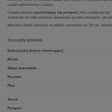
czapki wykonanemu z polaru.
Czapka posiada
wyróżniający się pompon,
który nadaje jej sty
doskonale nie tylko podczas uprawiania sportów zimowych, ale tak
Wymiary czapki mierzone na płasko: szerokość ok. 20 cm, wysok
Szczegóły produktu
Kolorystyka (kolory dominujące)
Model
Skład materiałów
Rozmiar
Płeć
Sezon
Pompon