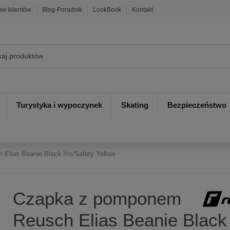
nie klientów
Blog-Poradnik
LookBook
Kontakt
Turystyka i wypoczynek
Skating
Bezpieczeństwo
lias Beanie Black Iris/Safety Yellow
Czapka z pomponem
Reusch Elias Beanie Black