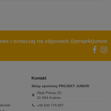
nas i oznaczaj na zdjęciach @projektjunior
Kontakt
Sklep sportowy PROJEKT JUNIOR
Aleja Pokoju 20,
31-564 Kraków
rakowie
+48 600 779 897