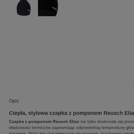
Opis
Ciepła, stylowa czapka z pomponem Reusch Eli
Czapka z pomponem Reusch Elias
nie tylko doskonale się prez
właściwości termiczne zapewniając odpowiednią temperaturę głowy
noszenia. Wzór ten charakteryzuje się mocnym, krzyżowym splotem