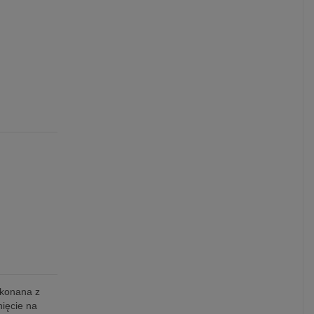
konana z
nięcie na