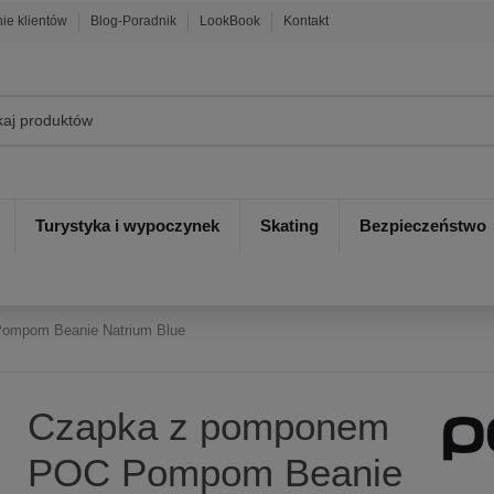
nie klientów
Blog-Poradnik
LookBook
Kontakt
Turystyka i wypoczynek
Skating
Bezpieczeństwo
ompom Beanie Natrium Blue
Czapka z pomponem
POC Pompom Beanie