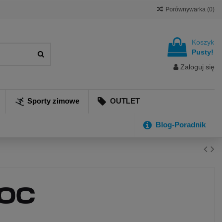
Porównywarka (
0
)
Koszyk
Pusty!
Zaloguj się
Sporty zimowe
OUTLET
Blog-Poradnik