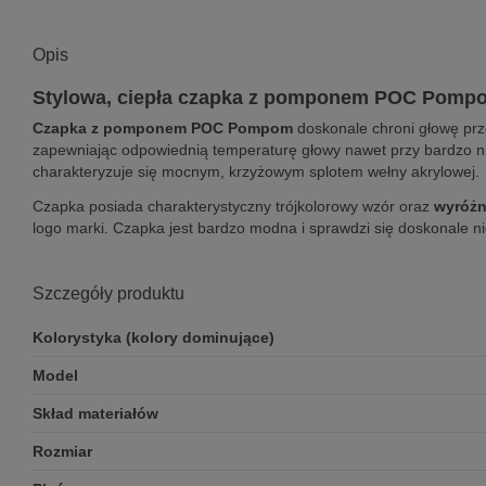
Opis
Stylowa, ciepła czapka z pomponem POC Pomp
Czapka z pomponem POC Pompom
doskonale chroni głowę prz
zapewniając odpowiednią temperaturę głowy nawet przy bardzo ni
charakteryzuje się mocnym, krzyżowym splotem wełny akrylowej.
Czapka posiada charakterystyczny trójkolorowy wzór oraz
wyróżn
logo marki. Czapka jest bardzo modna i sprawdzi się doskonale ni
Szczegóły produktu
Kolorystyka (kolory dominujące)
Model
Skład materiałów
Rozmiar