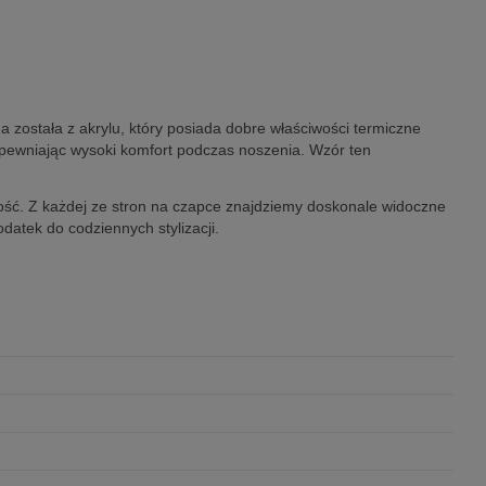
 została z akrylu, który posiada dobre właściwości termiczne
apewniając wysoki komfort podczas noszenia. Wzór ten
zność. Z każdej ze stron na czapce znajdziemy doskonale widoczne
datek do codziennych stylizacji.