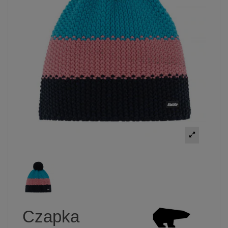
Czapka