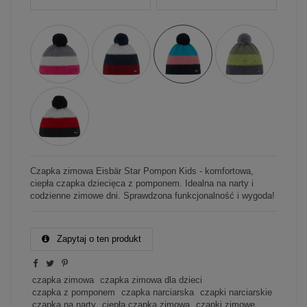
Czapka zimowa Eisbär Star Pompon Kids - komfortowa,
ciepła czapka dziecięca z pomponem. Idealna na narty i
codzienne zimowe dni. Sprawdzona funkcjonalność i wygoda!
Zapytaj o ten produkt
czapka zimowa
czapka zimowa dla dzieci
czapka z pomponem
czapka narciarska
czapki narciarskie
czapka na narty
ciepła czapka zimowa
czapki zimowe