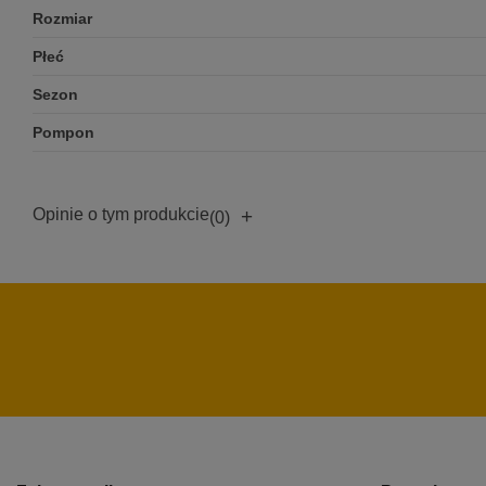
Rozmiar
Płeć
Sezon
Pompon
Opinie o tym produkcie
+
(0)