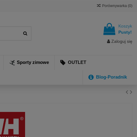
Porównywarka (
0
)
Koszyk
Pusty!
Zaloguj się
Sporty zimowe
OUTLET
Blog-Poradnik