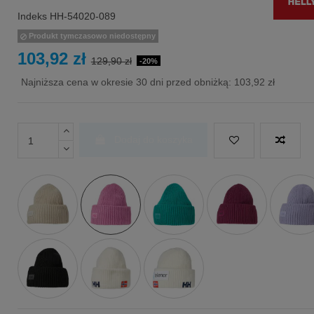
Indeks
HH-54020-089
Produkt tymczasowo niedostępny
103,92 zł
129,90 zł
-20%
Najniższa cena w okresie 30 dni przed obniżką:
103,92 zł
Dodaj do koszyka