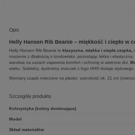
Opis
Helly Hansen Rib Beanie – miękkość i ciepło w
Helly Hansen Rib Beanie to
klasyczna, miękka i ciepła czapka,
i
noszenia z dbałością o środowisko, pozostając lekka i elastyczn
warstwa na uszach zapewnia komfort i ochronę w wietrzne dni.
Mo
wieku. Subtelny, dyskretny znaczek z logo HH® dodaje stylowego 
Wymiary czapki mierzone na płasko: szerokość ok. 21 cm (mierzo
Szczegóły produktu
Kolorystyka (kolory dominujące)
Model
Skład materiałów