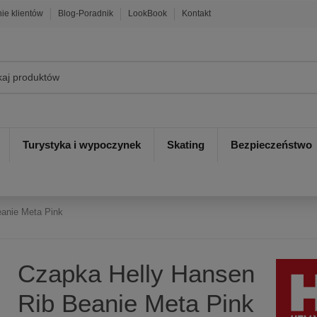
nie klientów
Blog-Poradnik
LookBook
Kontakt
Turystyka i wypoczynek
Skating
Bezpieczeństwo
eanie Meta Pink
Czapka Helly Hansen
Rib Beanie Meta Pink