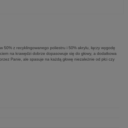
w 50% z recyklingowanego poliestru i 50% akrylu, łączy wygodę
ięciem na krawędzi dobrze dopasowuje się do głowy, a dodatkowa
przez Panie, ale spasuje na każdą głowę niezależnie od płci czy