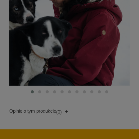
Opinie o tym produkcie
+
(0)