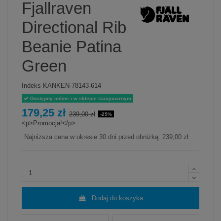
Fjallraven
Directional Rib
Beanie Patina
Green
Indeks
KANKEN-78143-614
Dostępny online i w sklepie stacjonarnym
179,25 zł
239,00 zł
-25%
<p>Promocja!</p>
Najniższa cena w okresie 30 dni przed obniżką:
239,00 zł
Dodaj do koszyka