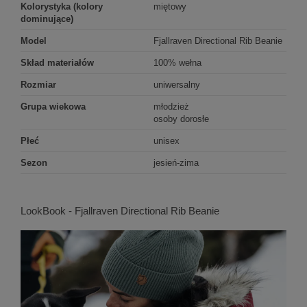
Kolorystyka (kolory
miętowy
dominujące)
Model
Fjallraven Directional Rib Beanie
Skład materiałów
100% wełna
Rozmiar
uniwersalny
Grupa wiekowa
młodzież
osoby dorosłe
Płeć
unisex
Sezon
jesień-zima
LookBook - Fjallraven Directional Rib Beanie