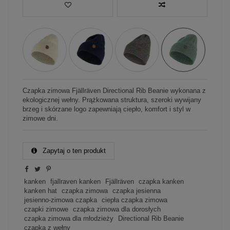
Czapka zimowa Fjällräven Directional Rib Beanie wykonana z
ekologicznej wełny. Prążkowana struktura, szeroki wywijany
brzeg i skórzane logo zapewniają ciepło, komfort i styl w
zimowe dni.
Zapytaj o ten produkt
kanken
fjallraven kanken
Fjällräven
czapka kanken
kanken hat
czapka zimowa
czapka jesienna
jesienno-zimowa czapka
ciepła czapka zimowa
czapki zimowe
czapka zimowa dla dorosłych
czapka zimowa dla młodzieży
Directional Rib Beanie
czapka z wełny