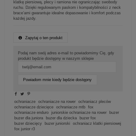
klatkę piersiową, plecy i ramiona nie ograniczając swobody
ruchu. Dzięki regulowanym paskom i kompatybilności z neck
brace’ami gwarantuje idealne dopasowanie i komfort podczas
każdej jazdy.
Zapytaj o ten produkt
Podaj nam swój adres e-mail to powiadomimy Cię, gdy
produkt będzie dostępny w naszym sklepie
Powiadom mnie kiedy będzie dostępny
ochraniacze
ochraniacze na rower
ochraniacz pleców
ochraniacze dziecięce
ochraniacze mtb
fox
ochraniacze enduro
juniorskie ochraniacze na rower
buzer
buzer dla juniora
buzer dla dziecka
buzer fox
buzer dziecięcy
buzer juniorski
ochraniacz klatki piersiowej
fox junior r3