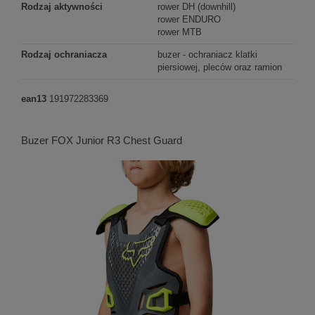
Rodzaj aktywności
rower DH (downhill)
rower ENDURO
rower MTB
Rodzaj ochraniacza
buzer - ochraniacz klatki
piersiowej, pleców oraz ramion
ean13
191972283369
Buzer FOX Junior R3 Chest Guard