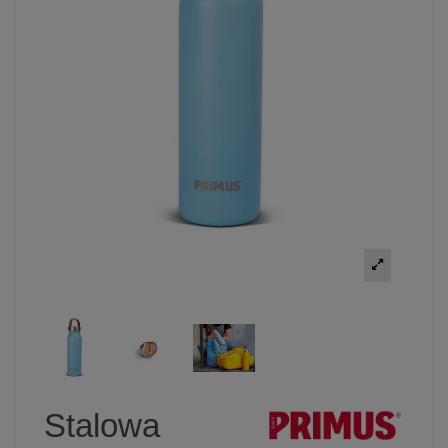
Stalowa