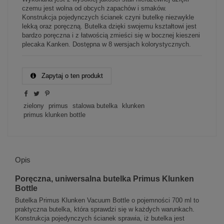
czemu jest wolna od obcych zapachów i smaków.
Konstrukcja pojedynczych ścianek czyni butelkę niezwykle
lekką oraz poręczną. Butelka dzięki swojemu kształtowi jest
bardzo poręczna i z łatwością zmieści się w bocznej kieszeni
plecaka Kanken. Dostępna w 8 wersjach kolorystycznych.
Zapytaj o ten produkt
zielony
primus
stalowa butelka
klunken
primus klunken bottle
Opis
Poręczna, uniwersalna butelka Primus Klunken
Bottle
Butelka Primus Klunken Vacuum Bottle o pojemności 700 ml to
praktyczna butelka, która sprawdzi się w każdych warunkach.
Konstrukcja pojedynczych ścianek sprawia, iż butelka jest