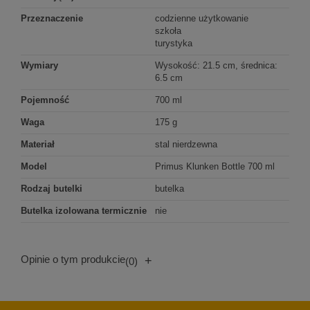
Przeznaczenie
codzienne użytkowanie
szkoła
turystyka
Wymiary
Wysokość: 21.5 cm, średnica:
6.5 cm
Pojemność
700 ml
Waga
175 g
Materiał
stal nierdzewna
Model
Primus Klunken Bottle 700 ml
Rodzaj butelki
butelka
Butelka izolowana termicznie
nie
Opinie o tym produkcie
+
(0)