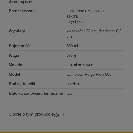
dominujące)
Przeznaczenie
codzienne użytkowanie
szkoła
turystyka
Wymiary
wysokość: 22 cm, średnica: 6,5
cm
Pojemność
500 ml
Waga
375 g
Materiał
stal nierdzewna
Model
Camelbak Forge Flow 500 ml
Rodzaj butelki
butelka
Butelka izolowana termicznie
tak
Opinie o tym produkcie
+
(0)