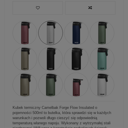
Kubek termiczny Camelbak Forge Flow Insulated o
pojemności 500ml to butelka, która sprawdzi się w każdych
warunkach i pozwoli długo cieszyć się odpowiednią
temperaturą wlanego napoju. Wykonany z wytrzymałej stali