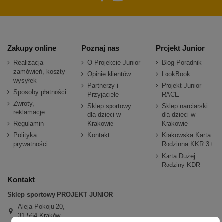
Zakupy online
Poznaj nas
Projekt Junior
Realizacja
O Projekcie Junior
Blog-Poradnik
zamówień, koszty
Opinie klientów
LookBook
wysyłek
Partnerzy i
Projekt Junior
Sposoby płatności
Przyjaciele
RACE
Zwroty,
Sklep sportowy
Sklep narciarski
reklamacje
dla dzieci w
dla dzieci w
Regulamin
Krakowie
Krakowie
Polityka
Kontakt
Krakowska Karta
prywatności
Rodzinna KKR 3+
Karta Dużej
Rodziny KDR
Kontakt
Sklep sportowy PROJEKT JUNIOR
Aleja Pokoju 20,
31-564 Kraków