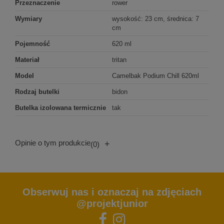
Przeznaczenie
rower
Wymiary
wysokość: 23 cm, średnica: 7
cm
Pojemność
620 ml
Materiał
tritan
Model
Camelbak Podium Chill 620ml
Rodzaj butelki
bidon
Butelka izolowana termicznie
tak
Opinie o tym produkcie
+
(0)
Obserwuj nas i oznaczaj na zdjęciach
@projektjunior