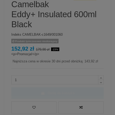
Camelbak
Eddy+ Insulated 600ml
Black
Indeks
CAMELBAK-c1649/001060
Produkt tymczasowo niedostępny
152,92 zł
179,90 zł
-15%
<p>Promocja!</p>
Najniższa cena w okresie 30 dni przed obniżką:
143,92 zł
Dodaj do koszyka