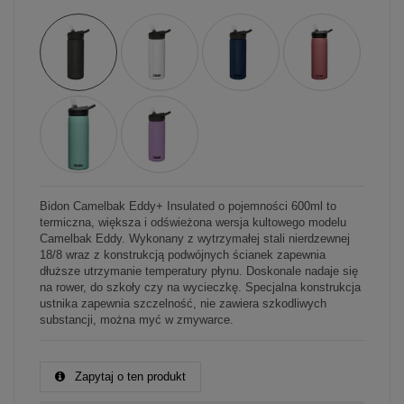
Bidon Camelbak Eddy+ Insulated o pojemności 600ml to
termiczna, większa i odświeżona wersja kultowego modelu
Camelbak Eddy. Wykonany z wytrzymałej stali nierdzewnej
18/8 wraz z konstrukcją podwójnych ścianek zapewnia
dłuższe utrzymanie temperatury płynu. Doskonale nadaje się
na rower, do szkoły czy na wycieczkę. Specjalna konstrukcja
ustnika zapewnia szczelność, nie zawiera szkodliwych
substancji, można myć w zmywarce.
Zapytaj o ten produkt