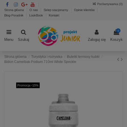
Porównywarka (
0
)
Strona główna
O nas
Sklep stacjonarny
Opinie klientów
Blog-Poradnik
LookBook
Kontakt
0
Menu
Szukaj
Zaloguj się
Koszyk
Strona główna
Turystyka i rozrywka
Butelki termosy kubki
Bidon Camelbak Podium 710ml White Speckle
Promocja -15%