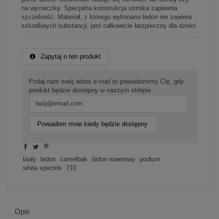
na wycieczkę. Specjalna konstrukcja ustnika zapewnia
szczelność. Materiał, z którego wykonano bidon nie zawiera
szkodliwych substancji, jest całkowicie bezpieczny dla dzieci.
Zapytaj o ten produkt
Podaj nam swój adres e-mail to powiadomimy Cię, gdy
produkt będzie dostępny w naszym sklepie
Powiadom mnie kiedy będzie dostępny
biały
bidon
camelbak
bidon rowerowy
podium
white speckle
710
Opis