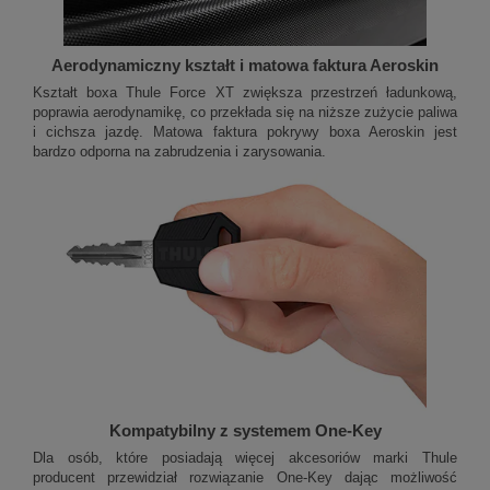
Aerodynamiczny kształt i matowa faktura Aeroskin
Kształt boxa Thule Force XT zwiększa przestrzeń ładunkową,
poprawia aerodynamikę, co przekłada się na niższe zużycie paliwa
i cichsza jazdę. Matowa faktura pokrywy boxa Aeroskin jest
bardzo odporna na zabrudzenia i zarysowania.
Kompatybilny z systemem One-Key
Dla osób, które posiadają więcej akcesoriów marki Thule
producent przewidział rozwiązanie One-Key dając możliwość