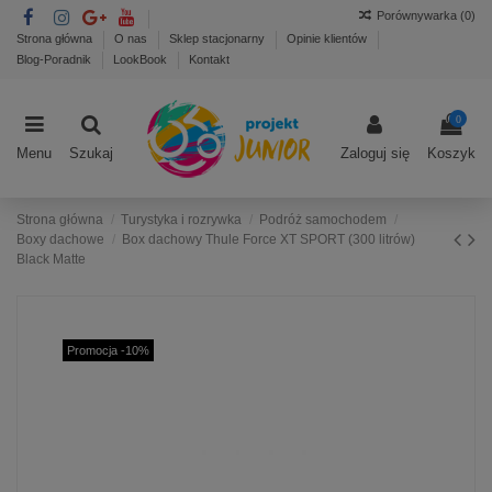
Porównywarka (
0
)
Strona główna
O nas
Sklep stacjonarny
Opinie klientów
Blog-Poradnik
LookBook
Kontakt
0
Menu
Szukaj
Zaloguj się
Koszyk
Strona główna
Turystyka i rozrywka
Podróż samochodem
Boxy dachowe
Box dachowy Thule Force XT SPORT (300 litrów)
Black Matte
Promocja -10%