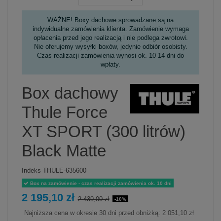
WAŻNE! Boxy dachowe sprowadzane są na
indywidualne zamówienia klienta. Zamówienie wymaga
opłacenia przed jego realizacją i nie podlega zwrotowi.
Nie oferujemy wysyłki boxów, jedynie odbiór osobisty.
Czas realizacji zamówienia wynosi ok. 10-14 dni do
wpłaty.
Box dachowy
Thule Force
XT SPORT (300 litrów)
Black Matte
Indeks
THULE-635600
Box na zamówienie - czas realizacji zamówienia ok. 10 dni
2 195,10 zł
2 439,00 zł
-10%
Najniższa cena w okresie 30 dni przed obniżką:
2 051,10 zł