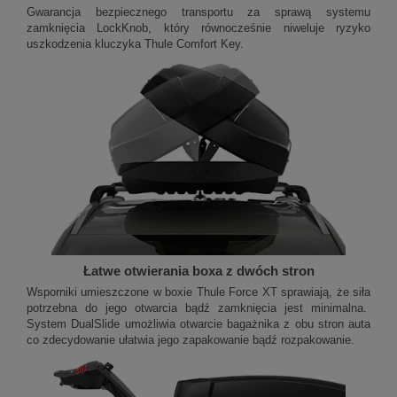
Gwarancja bezpiecznego transportu za sprawą systemu
zamknięcia LockKnob, który równocześnie niweluje ryzyko
uszkodzenia kluczyka Thule Comfort Key.
Łatwe otwierania boxa z dwóch stron
Wsporniki umieszczone w boxie Thule Force XT sprawiają, że siła
potrzebna do jego otwarcia bądź zamknięcia jest minimalna.
System DualSlide umożliwia otwarcie bagażnika z obu stron auta
co zdecydowanie ułatwia jego zapakowanie bądź rozpakowanie.