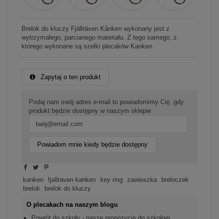
Brelok do kluczy Fjällräven Kånken wykonany jest z
wytrzymałego, parcianego materiału. Z tego samego, z
którego wykonane są szelki plecaków Kanken.
Zapytaj o ten produkt
Podaj nam swój adres e-mail to powiadomimy Cię, gdy
produkt będzie dostępny w naszym sklepie
Powiadom mnie kiedy będzie dostępny
kanken
fjallraven kanken
key ring
zawieszka
breloczek
brelok
brelok do kluczy
O plecakach na naszym blogu
Powrót do szkoły - nasze propozycje do szkolnej