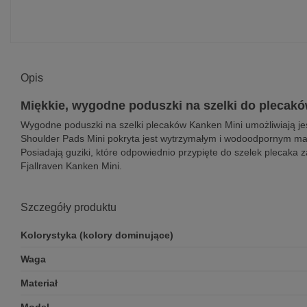
Opis
Miękkie, wygodne poduszki na szelki do plecak
Wygodne poduszki na szelki plecaków Kanken Mini umożliwiają j
Shoulder Pads Mini pokryta jest wytrzymałym i wodoodpornym mat
Posiadają guziki, które odpowiednio przypięte do szelek plecaka z
Fjallraven Kanken Mini.
Szczegóły produktu
Kolorystyka (kolory dominujące)
Waga
Materiał