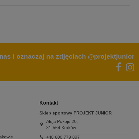
nas i oznaczaj na zdjęciach @projektjunior
Kontakt
Sklep sportowy PROJEKT JUNIOR
Aleja Pokoju 20,
31-564 Kraków
rakowie
+48 600 779 897