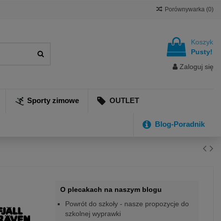
Porównywarka (
0
)
Koszyk
Pusty!
Zaloguj się
Sporty zimowe
OUTLET
Blog-Poradnik
O plecakach na naszym blogu
Powrót do szkoły - nasze propozycje do
szkolnej wyprawki