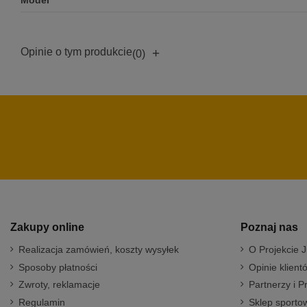
Model
Opinie o tym produkcie
+
(0)
Zakupy online
Poznaj nas
Realizacja zamówień, koszty wysyłek
O Projekcie J
Sposoby płatności
Opinie klient
Zwroty, reklamacje
Partnerzy i P
Regulamin
Sklep sportow