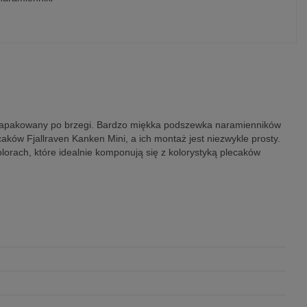
n zapakowany po brzegi. Bardzo miękka podszewka naramienników
ów Fjallraven Kanken Mini, a ich montaż jest niezwykle prosty.
olorach, które idealnie komponują się z kolorystyką plecaków