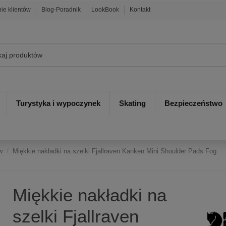
nie klientów
Blog-Poradnik
LookBook
Kontakt
Turystyka i wypoczynek
Skating
Bezpieczeństwo
w
Miękkie nakładki na szelki Fjallraven Kanken Mini Shoulder Pads Fog
Miękkie nakładki na
szelki Fjallraven