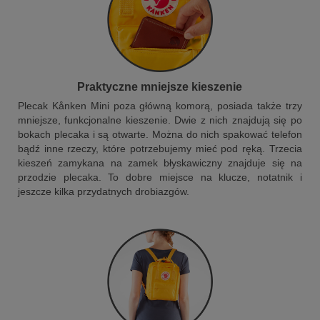
Praktyczne mniejsze kieszenie
Plecak Kånken Mini poza główną komorą, posiada także trzy
mniejsze, funkcjonalne kieszenie. Dwie z nich znajdują się po
bokach plecaka i są otwarte. Można do nich spakować telefon
bądź inne rzeczy, które potrzebujemy mieć pod ręką. Trzecia
kieszeń zamykana na zamek błyskawiczny znajduje się na
przodzie plecaka. To dobre miejsce na klucze, notatnik i
jeszcze kilka przydatnych drobiazgów.