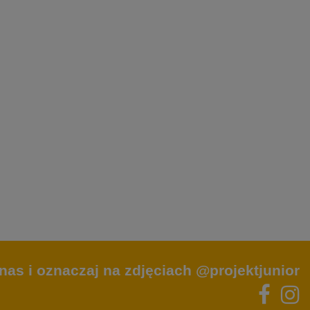
nas i oznaczaj na zdjęciach @projektjunior