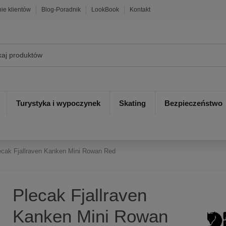
nie klientów
Blog-Poradnik
LookBook
Kontakt
Turystyka i wypoczynek
Skating
Bezpieczeństwo
ecak Fjallraven Kanken Mini Rowan Red
Plecak Fjallraven
Kanken Mini Rowan