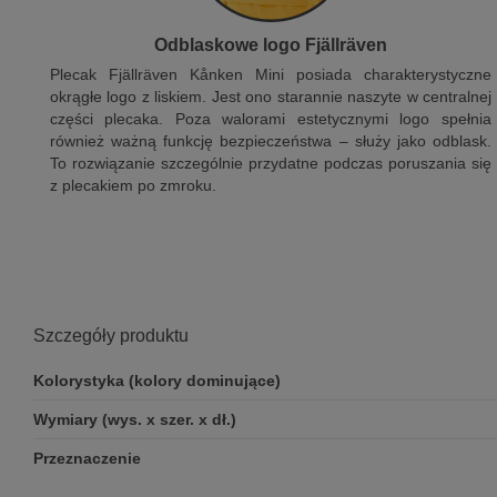
Odblaskowe logo Fjällräven
Plecak Fjällräven Kånken Mini posiada charakterystyczne
okrągłe logo z liskiem. Jest ono starannie naszyte w centralnej
części plecaka. Poza walorami estetycznymi logo spełnia
również ważną funkcję bezpieczeństwa – służy jako odblask.
To rozwiązanie szczególnie przydatne podczas poruszania się
z plecakiem po zmroku.
Szczegóły produktu
Kolorystyka (kolory dominujące)
Wymiary (wys. x szer. x dł.)
Przeznaczenie