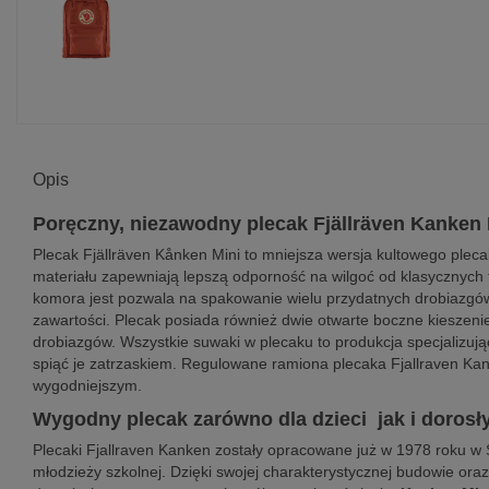
Opis
Poręczny, niezawodny plecak Fjällräven Kanken 
Plecak Fjällräven Kånken Mini to mniejsza wersja kultowego pleca
materiału zapewniają lepszą odporność na wilgoć od klasycznych
komora jest pozwala na spakowanie wielu przydatnych drobiazgów, 
zawartości. Plecak posiada również dwie otwarte boczne kieszeni
drobiazgów. Wszystkie suwaki w plecaku to produkcja specjalizują
spiąć je zatrzaskiem. Regulowane ramiona plecaka Fjallraven Kan
wygodniejszym.
Wygodny plecak zarówno dla dzieci jak i dorosł
Plecaki Fjallraven Kanken zostały opracowane już w 1978 roku w
młodzieży szkolnej. Dzięki swojej charakterystycznej budowie oraz