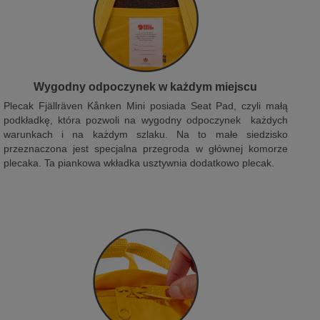
Wygodny odpoczynek w każdym miejscu
Plecak Fjällräven Kånken Mini posiada Seat Pad, czyli małą
podkładkę, która pozwoli na wygodny odpoczynek każdych
warunkach i na każdym szlaku. Na to małe siedzisko
przeznaczona jest specjalna przegroda w głównej komorze
plecaka. Ta piankowa wkładka usztywnia dodatkowo plecak.