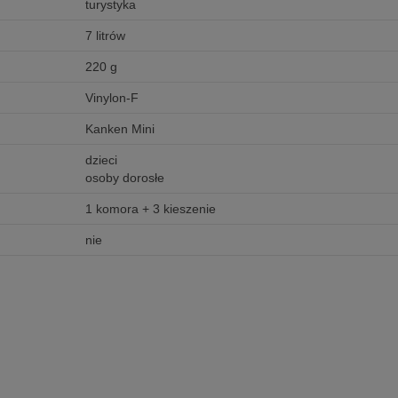
turystyka
7 litrów
220 g
Vinylon-F
Kanken Mini
dzieci
osoby dorosłe
1 komora + 3 kieszenie
nie