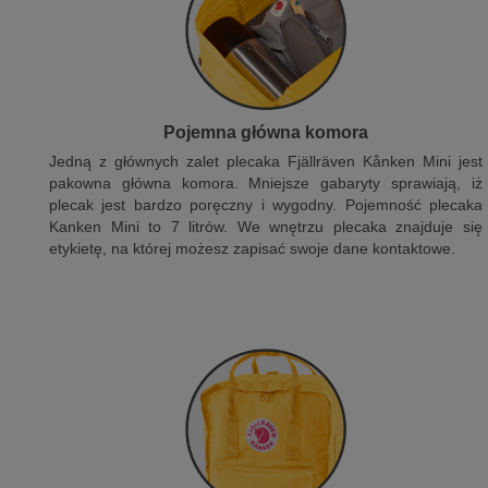
Pojemna główna komora
Jedną z głównych zalet plecaka Fjällräven Kånken Mini jest
pakowna główna komora. Mniejsze gabaryty sprawiają, iż
plecak jest bardzo poręczny i wygodny. Pojemność plecaka
Kanken Mini to 7 litrów. We wnętrzu plecaka znajduje się
etykietę, na której możesz zapisać swoje dane kontaktowe.