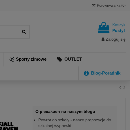
Porównywarka (
0
)
Koszyk
Pusty!
Zaloguj się
Sporty zimowe
OUTLET
Blog-Poradnik
O plecakach na naszym blogu
Powrót do szkoły - nasze propozycje do
szkolnej wyprawki