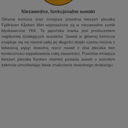
Niezawodne, funkcjonalne suwaki
Główna komora oraz mniejsza przednia kieszeń plecaka
Fjällräven Kånken Mini wyposażone są w niezawodne zamki
błyskawiczne YKK. Ta japońska marka jest producentem
najpłynniej działających suwaków. Suwak w głównej komorze
znajduje się na niemal całej jej długości dzięki czemu można z
łatwością wyjąć dowolną rzecz nawet z dna plecaka bez
konieczności wypakowania całej zawartości. Przednia mniejsza
kieszeń plecaka Kanken również posiada suwak o szerokim
zakresie umożliwiając łatwe znalezienie dowolnego drobiazgu.