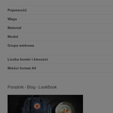
Pojemność
Waga
Materiał
Model
Grupa wiekowa
Liczba komór i kieszeni
Mieści format A4
Poradnik - Blog - LookBook