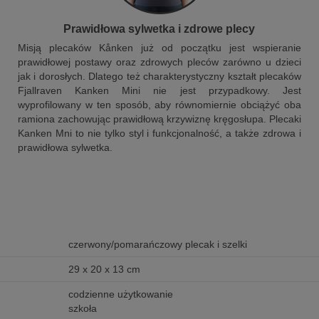
Prawidłowa sylwetka i zdrowe plecy
Misją plecaków Kånken już od początku jest wspieranie
prawidłowej postawy oraz zdrowych pleców zarówno u dzieci
jak i dorosłych. Dlatego też charakterystyczny kształt plecaków
Fjallraven Kanken Mini nie jest przypadkowy. Jest
wyprofilowany w ten sposób, aby równomiernie obciążyć oba
ramiona zachowując prawidłową krzywiznę kręgosłupa. Plecaki
Kanken Mni to nie tylko styl i funkcjonalność, a także zdrowa i
prawidłowa sylwetka.
czerwony/pomarańczowy plecak i szelki
29 x 20 x 13 cm
codzienne użytkowanie
szkoła