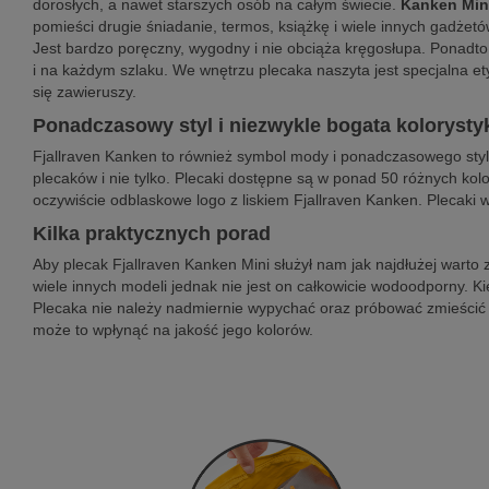
dorosłych, a nawet starszych osób na całym świecie.
Kanken Mini
pomieści drugie śniadanie, termos, książkę i wiele innych gadżet
Jest bardzo poręczny, wygodny i nie obciąża kręgosłupa. Ponadto
i na każdym szlaku. We wnętrzu plecaka naszyta jest specjalna et
się zawieruszy.
Ponadczasowy styl i niezwykle bogata kolorysty
Fjallraven Kanken to również symbol mody i ponadczasowego stylu
plecaków i nie tylko. Plecaki dostępne są w ponad 50 różnych kolo
oczywiście odblaskowe logo z liskiem Fjallraven Kanken. Plecaki 
Kilka praktycznych porad
Aby plecak Fjallraven Kanken Mini służył nam jak najdłużej warto z
wiele innych modeli jednak nie jest on całkowicie wodoodporny. Ki
Plecaka nie należy nadmiernie wypychać oraz próbować zmieścić 
może to wpłynąć na jakość jego kolorów.