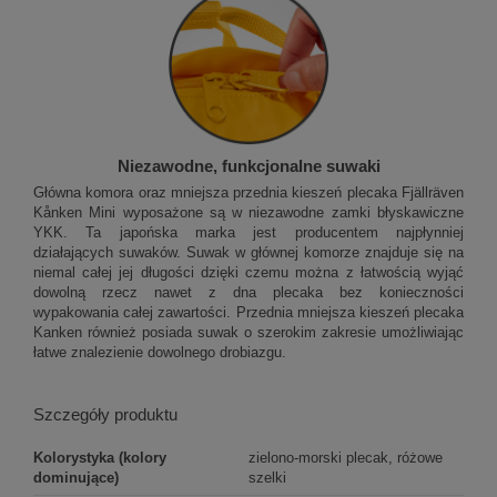
Niezawodne, funkcjonalne suwaki
Główna komora oraz mniejsza przednia kieszeń plecaka Fjällräven
Kånken Mini wyposażone są w niezawodne zamki błyskawiczne
YKK. Ta japońska marka jest producentem najpłynniej
działających suwaków. Suwak w głównej komorze znajduje się na
niemal całej jej długości dzięki czemu można z łatwością wyjąć
dowolną rzecz nawet z dna plecaka bez konieczności
wypakowania całej zawartości. Przednia mniejsza kieszeń plecaka
Kanken również posiada suwak o szerokim zakresie umożliwiając
łatwe znalezienie dowolnego drobiazgu.
Szczegóły produktu
Kolorystyka (kolory
zielono-morski plecak, różowe
dominujące)
szelki