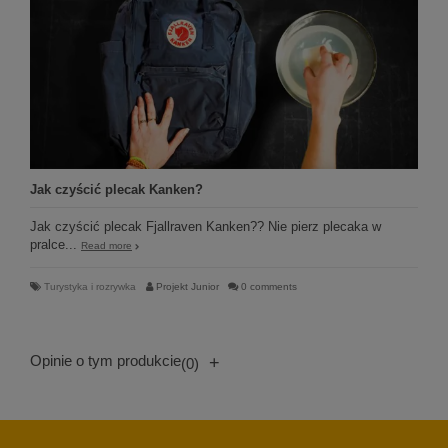
Jak czyścić plecak Kanken?
Jak czyścić plecak Fjallraven Kanken?? Nie pierz plecaka w
pralce...
Read more
Turystyka i rozrywka
Projekt Junior
0 comments
Opinie o tym produkcie
+
(0)