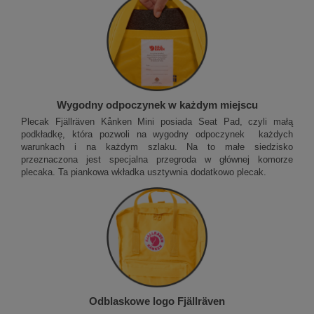
Wygodny odpoczynek w każdym miejscu
Plecak Fjällräven Kånken Mini posiada Seat Pad, czyli małą
podkładkę, która pozwoli na wygodny odpoczynek każdych
warunkach i na każdym szlaku. Na to małe siedzisko
przeznaczona jest specjalna przegroda w głównej komorze
plecaka. Ta piankowa wkładka usztywnia dodatkowo plecak.
Odblaskowe logo Fjällräven