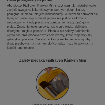
Aby plecak Fjallraven Kanken Mini służył nam jak najdłużej warto
zwrócić uwagę na kilka niezwykle istotnych detali. Należy
pamiętać, iż plecak nie jest wodoodporny. W deszczu sprawdzi się
lepiej niż wiele innych modeli jednak nie jest on całkowicie
wodoodporny. Kiedy plecak się ubrudzi nie należy prać go w
pralce. Znacznie lepiej sprawdzi się ciepła woda, delikatny
detergent i miękka gąbeczka. Plecaka nie należy nadmiernie
wypychać oraz próbować zmieścić rzeczy, które mają większy
gabaryt od plecaka. Plecaki Kanken ponadto nie powinny zbyt
długo przebywać na mocnym słońcu, gdyż może to wpłynąć na
jakość jego kolorów.
Zalety plecaka Fjällräven Kånken Mini