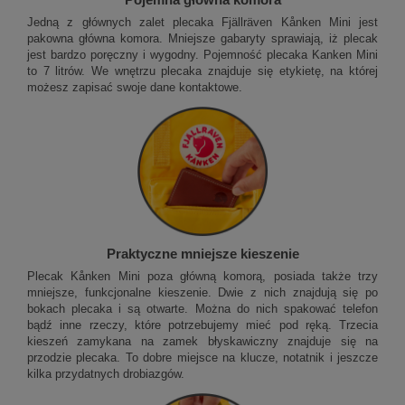
Pojemna główna komora
Jedną z głównych zalet plecaka Fjällräven Kånken Mini jest
pakowna główna komora. Mniejsze gabaryty sprawiają, iż plecak
jest bardzo poręczny i wygodny. Pojemność plecaka Kanken Mini
to 7 litrów. We wnętrzu plecaka znajduje się etykietę, na której
możesz zapisać swoje dane kontaktowe.
Praktyczne mniejsze kieszenie
Plecak Kånken Mini poza główną komorą, posiada także trzy
mniejsze, funkcjonalne kieszenie. Dwie z nich znajdują się po
bokach plecaka i są otwarte. Można do nich spakować telefon
bądź inne rzeczy, które potrzebujemy mieć pod ręką. Trzecia
kieszeń zamykana na zamek błyskawiczny znajduje się na
przodzie plecaka. To dobre miejsce na klucze, notatnik i jeszcze
kilka przydatnych drobiazgów.