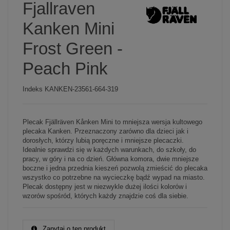
Fjallraven
Kanken Mini
Frost Green -
Peach Pink
Indeks
KANKEN-23561-664-319
Plecak Fjällräven Kånken Mini to mniejsza wersja kultowego
plecaka Kanken. Przeznaczony zarówno dla dzieci jak i
dorosłych, którzy lubią poręczne i mniejsze plecaczki.
Idealnie sprawdzi się w każdych warunkach, do szkoły, do
pracy, w góry i na co dzień. Główna komora, dwie mniejsze
boczne i jedna przednia kieszeń pozwolą zmieścić do plecaka
wszystko co potrzebne na wycieczkę bądź wypad na miasto.
Plecak dostępny jest w niezwykle dużej ilości kolorów i
wzorów spośród, których każdy znajdzie coś dla siebie.
Zapytaj o ten produkt