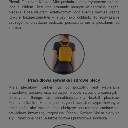
Plecak Fjällräven Kånken Mini posiada charakterystyczne okrągłe
logo z liskiem. Jest ono starannie naszyte w centralnej części
plecaka. Poza walorami estetycznymi logo spełnia również ważną
funkcję bezpieczeństwa – służy jako odblask. To rozwiązanie
szczególnie przydatne podczas poruszania się z plecakiem po
zmroku.
Prawidłowa sylwetka i zdrowe plecy
Misją plecaków Kånken już od początku jest wspieranie
prawidłowej postawy oraz zdrowych pleców zarówno u dzieci jak i
dorosłych. Dlatego też charakterystyczny kształt plecaków
Fjallraven Kanken Mini nie jest przypadkowy. Jest wyprofilowany w
ten sposób, aby równomiernie obciążyć oba ramiona zachowując
prawidłową krzywiznę kręgosłupa. Plecaki Kanken Mni to nie tylko
styl i funkcjonalność, a także zdrowa i prawidłowa sylwetka.