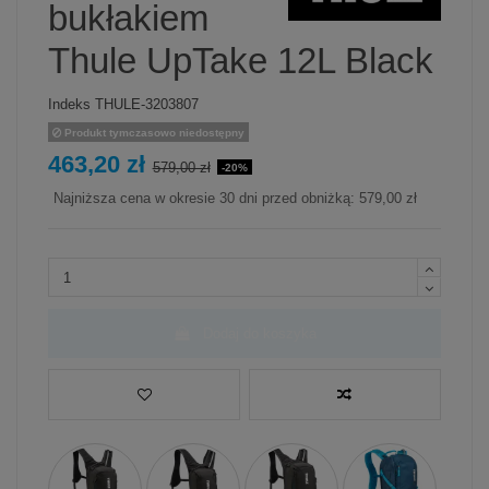
bukłakiem
Thule UpTake 12L Black
Indeks
THULE-3203807
Produkt tymczasowo niedostępny
463,20 zł
579,00 zł
-20%
Najniższa cena w okresie 30 dni przed obniżką:
579,00 zł
Dodaj do koszyka