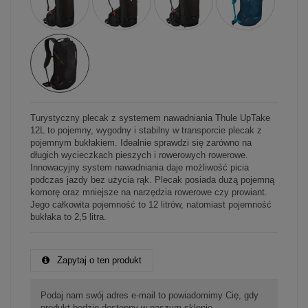
Turystyczny plecak z systemem nawadniania Thule UpTake
12L to pojemny, wygodny i stabilny w transporcie plecak z
pojemnym bukłakiem. Idealnie sprawdzi się zarówno na
długich wycieczkach pieszych i rowerowych rowerowe.
Innowacyjny system nawadniania daje możliwość picia
podczas jazdy bez użycia rąk. Plecak posiada dużą pojemną
komorę oraz mniejsze na narzędzia rowerowe czy prowiant.
Jego całkowita pojemność to 12 litrów, natomiast pojemność
bukłaka to 2,5 litra.
Zapytaj o ten produkt
Podaj nam swój adres e-mail to powiadomimy Cię, gdy
produkt będzie dostępny w naszym sklepie