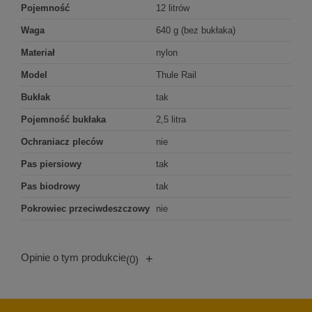
Pojemność
12 litrów
Waga
640 g (bez bukłaka)
Materiał
nylon
Model
Thule Rail
Bukłak
tak
Pojemność bukłaka
2,5 litra
Ochraniacz pleców
nie
Pas piersiowy
tak
Pas biodrowy
tak
Pokrowiec przeciwdeszczowy
nie
Opinie o tym produkcie
+
(0)