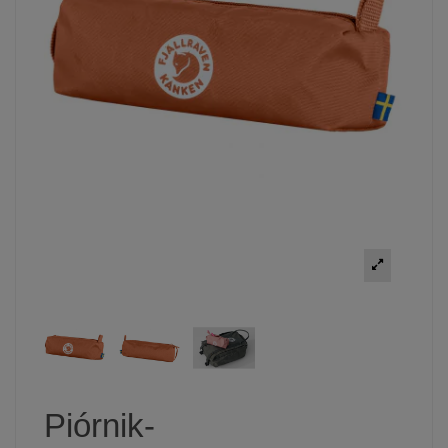
Piórnik-