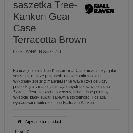
saszetka Tree-
Kanken Gear
Case
Terracotta Brown
Indeks
KANKEN-23522-243
Poręczny piórnik Tree-Kanken Gear Case może służyć jako
saszetka, a także przybornik na akcesoria szkolne.
Wykonany został z materiału Pine Wave czyli celulozy
pochodzącej ze specjalnie wybranych drzew w północnej
Szwecji. Jest niezwykle poręczny, lekki i dość pojemny.
Wysokiej klasy suwak zapewnia szczelność. Posiada
wyprasowane widoczne logo Fjallraven Kanken.
Zapytaj o ten produkt