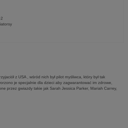
-2
iatorsy
aciół z USA , wśród nich był pilot myśliwca, który był tak
orzono je specjalnie dla dzieci aby zagwarantować im zdrowe,
ne przez gwiazdy takie jak Sarah Jessica Parker, Mariah Carrey,