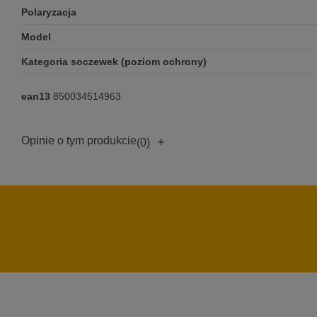
Polaryzacja
Model
Kategoria soczewek (poziom ochrony)
ean13
850034514963
Opinie o tym produkcie
+
(0)