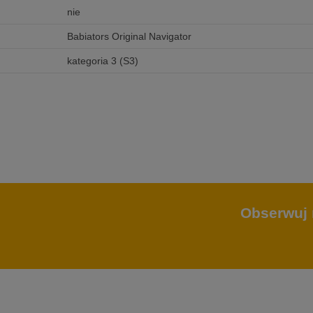
nie
Babiators Original Navigator
kategoria 3 (S3)
Obserwuj 