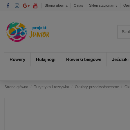
Strona główna
O nas
Sklep stacjonarny
Opi
Rowery
Hulajnogi
Rowerki biegowe
Jeździki
Strona główna
Turystyka i rozrywka
Okulary przeciwsłoneczne
Ok