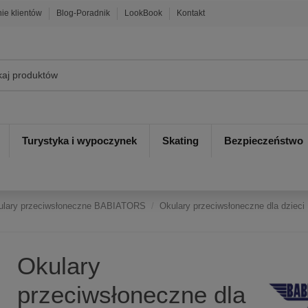
nie klientów
Blog-Poradnik
LookBook
Kontakt
Turystyka i wypoczynek
Skating
Bezpieczeństwo
ulary przeciwsłoneczne BABIATORS
Okulary przeciwsłoneczne dla dzieci
Okulary
przeciwsłoneczne dla