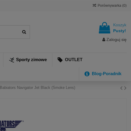
Porównywarka (
0
)
Koszyk
Pusty!
Zaloguj się
Sporty zimowe
OUTLET
Blog-Poradnik
 Babiators Navigator Jet Black (Smoke Lens)