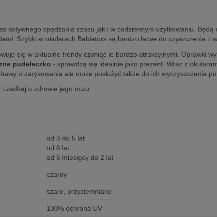
s aktywnego spędzania czasu jak i w codziennym użytkowaniu. Będą od
ami. Szybki w okularach Babiators są bardzo łatwe do czyszczenia z 
wuje się w aktualne trendy czyniąc je bardzo atrakcyjnymi. Oprawki w
czne pudełeczko
- sprawdzą się idealnie jako prezent. Wraz z okular
obawy o zarysowania ale może posłużyć także do ich wyczyszczenia po
i zadbaj o zdrowie jego oczu.
od 3 do 5 lat
od 6 lat
od 6 miesięcy do 2 lat
czarny
szare, przyciemniane
100% ochrona UV