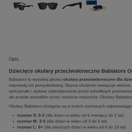
Opis
Dziecięce okulary przeciwsłoneczne Babiators Or
Babiators to wysokiej jakości
okulary przeciwsłoneczne dla dzie
naprawdę ich pomysłodawcą. Nazwa okularów nawiązuje właśnie do 
wytrzymałe i stylowe zabezpieczenie przed szkodliwym promieniow
ale przede wszystkim przez rodziców maluchów. Okulary Babiators 
Okulary Babiators dostępne są w trzech rozmiarach odpowiadają
rozmiar S: 0-2
(dla dzieci w wieku od 6 miesięcy do 2 lat)
rozmiar M: 3-5
(dla dzieci w wieku od 3 do 5 lat)
rozmiar L: 6+
(dla starszych dzieci w wieku od 6 do 10 lat)