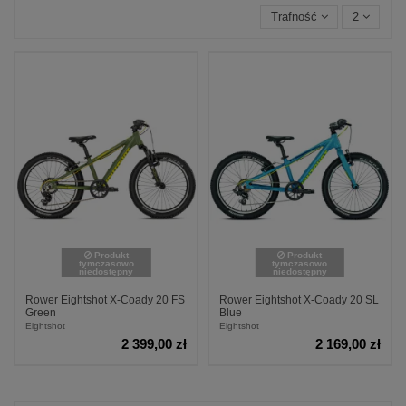
Trafność
2
Produkt
Produkt
tymczasowo
tymczasowo
niedostępny
niedostępny
Rower Eightshot X-Coady 20 FS
Rower Eightshot X-Coady 20 SL
Green
Blue
Eightshot
Eightshot
2 399,00 zł
2 169,00 zł