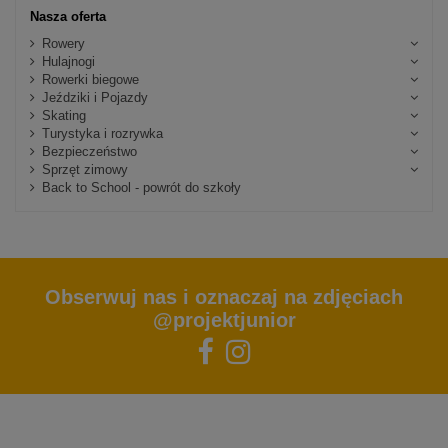
Nasza oferta
Rowery
Hulajnogi
Rowerki biegowe
Jeździki i Pojazdy
Skating
Turystyka i rozrywka
Bezpieczeństwo
Sprzęt zimowy
Back to School - powrót do szkoły
Obserwuj nas i oznaczaj na zdjęciach
@projektjunior