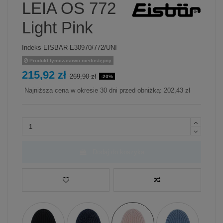
LEIA OS 772
Light Pink
Indeks
EISBAR-E30970/772/UNI
Produkt tymczasowo niedostępny
215,92 zł
269,90 zł
-20%
Najniższa cena w okresie 30 dni przed obniżką:
202,43 zł
Dodaj do koszyka