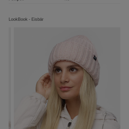
LookBook - Eisbär