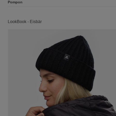
Pompon
LookBook - Eisbär