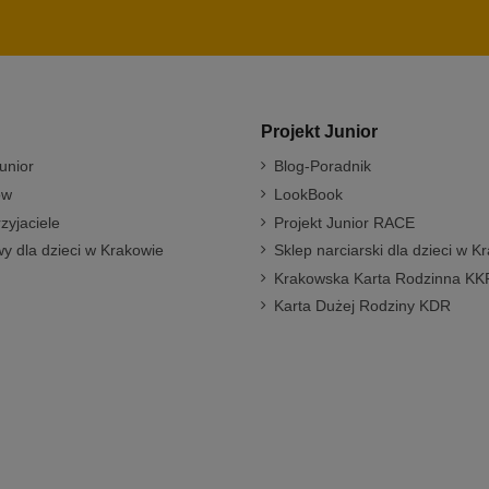
Projekt Junior
unior
Blog-Poradnik
ów
LookBook
rzyjaciele
Projekt Junior RACE
y dla dzieci w Krakowie
Sklep narciarski dla dzieci w K
Krakowska Karta Rodzinna KK
Karta Dużej Rodziny KDR