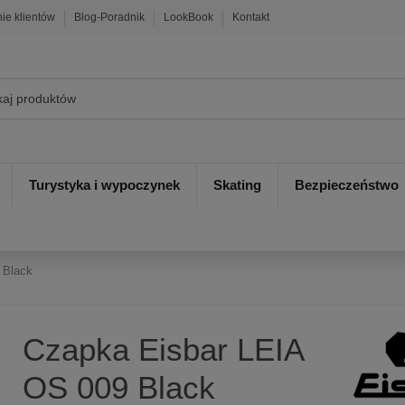
nie klientów
Blog-Poradnik
LookBook
Kontakt
Turystyka i wypoczynek
Skating
Bezpieczeństwo
 Black
Czapka Eisbar LEIA
OS 009 Black