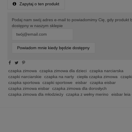
Zapytaj o ten produkt
Podaj nam swój adres e-mail to powiadomimy Cię, gdy produkt 
dostępny w naszym sklepie
Powiadom mnie kiedy będzie dostępny
czapka zimowa
czapka zimowa dla dzieci
czapka narciarska
czapki narciarskie
czapka na narty
ciepła czapka zimowa
czapk
czapka sportowa
czapki sportowe
eisbar
czapka eisbar
czapka zimowa eisbar
czapka zimowa dla dorosłych
czapka zimowa dla młodzieży
czapka z wełny merino
eisbar leia