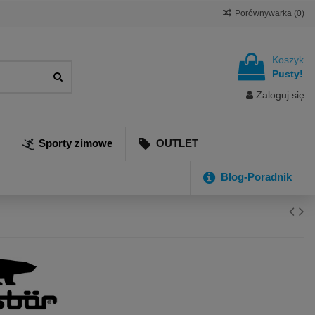
Porównywarka (
0
)
Koszyk
Pusty!
Zaloguj się
Sporty zimowe
OUTLET
Blog-Poradnik