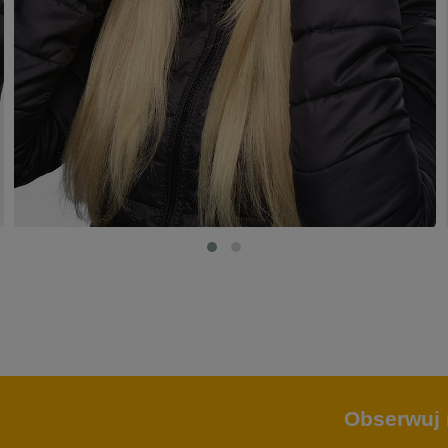
Obserwuj 