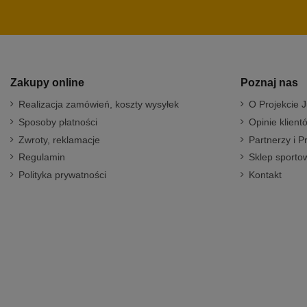
Zakupy online
Poznaj nas
Realizacja zamówień, koszty wysyłek
O Projekcie J
Sposoby płatności
Opinie klient
Zwroty, reklamacje
Partnerzy i P
Regulamin
Sklep sportow
Polityka prywatności
Kontakt