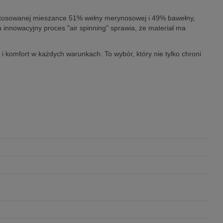
stosowanej mieszance 51% wełny merynosowej i 49% bawełny,
 innowacyjny proces "air spinning" sprawia, że materiał ma
i komfort w każdych warunkach. To wybór, który nie tylko chroni