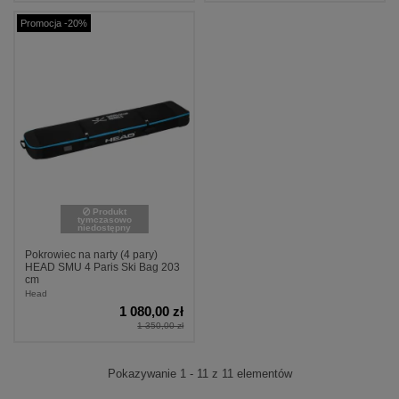
Promocja -20%
Produkt
tymczasowo
niedostępny
Pokrowiec na narty (4 pary)
HEAD SMU 4 Paris Ski Bag 203
cm
Head
1 080,00 zł
1 350,00 zł
Pokazywanie 1 - 11 z 11 elementów