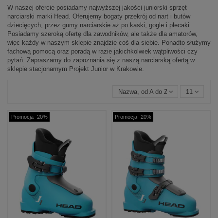
W naszej ofercie posiadamy najwyższej jakości juniorski sprzęt
narciarski marki Head. Oferujemy bogaty przekrój od nart i butów
dziecięcych, przez gumy narciarskie aż po kaski, gogle i plecaki.
Posiadamy szeroką ofertę dla zawodników, ale także dla amatorów,
więc każdy w naszym sklepie znajdzie coś dla siebie. Ponadto służymy
fachową pomocą oraz poradą w razie jakichkolwiek wątpliwości czy
pytań. Zapraszamy do zapoznania się z naszą narciarską ofertą w
sklepie stacjonarnym Projekt Junior w Krakowie.
Nazwa, od A do Z
11
Promocja -20%
Promocja -20%