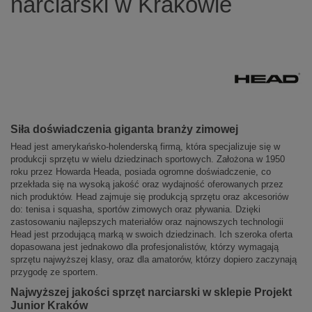
narciarski w Krakowie
Siła doświadczenia giganta branży zimowej
Head jest amerykańsko-holenderską firmą, która specjalizuje się w
produkcji sprzętu w wielu dziedzinach sportowych. Założona w 1950
roku przez Howarda Heada, posiada ogromne doświadczenie, co
przekłada się na wysoką jakość oraz wydajność oferowanych przez
nich produktów. Head zajmuje się produkcją sprzętu oraz akcesoriów
do: tenisa i squasha, sportów zimowych oraz pływania. Dzięki
zastosowaniu najlepszych materiałów oraz najnowszych technologii
Head jest przodującą marką w swoich dziedzinach. Ich szeroka oferta
dopasowana jest jednakowo dla profesjonalistów, którzy wymagają
sprzętu najwyższej klasy, oraz dla amatorów, którzy dopiero zaczynają
przygodę ze sportem.
Najwyższej jakości sprzęt narciarski w sklepie Projekt
Junior Kraków