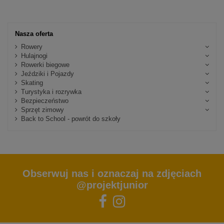
Nasza oferta
Rowery
Hulajnogi
Rowerki biegowe
Jeździki i Pojazdy
Skating
Turystyka i rozrywka
Bezpieczeństwo
Sprzęt zimowy
Back to School - powrót do szkoły
Obserwuj nas i oznaczaj na zdjęciach
@projektjunior